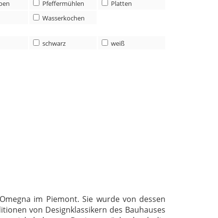
pen
Pfeffermühlen
Platten
Wasserkochen
schwarz
weiß
 in Omegna im Piemont. Sie wurde von dessen
itionen von Designklassikern des Bauhauses