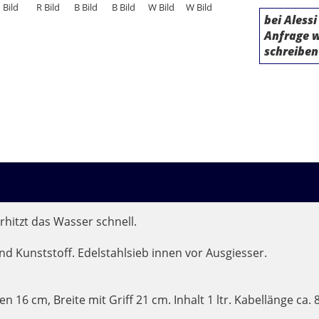
Spring Töpfe
bei Alessi
Anfrage w
schreiben
erhitzt das Wasser schnell.
d Kunststoff. Edelstahlsieb innen vor Ausgiesser.
 16 cm, Breite mit Griff 21 cm. Inhalt 1 ltr. Kabellänge ca. 