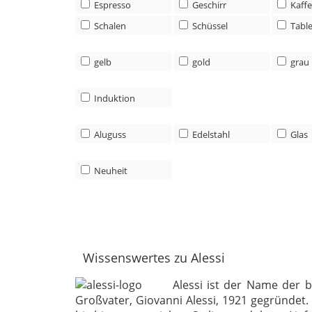
Espresso
Geschirr
Kaff
Schalen
Schüssel
Table
gelb
gold
grau
Induktion
Aluguss
Edelstahl
Glas
Neuheit
Wissenswertes zu Alessi
Alessi ist der Name der 
Großvater, Giovanni Alessi, 1921 gegründe