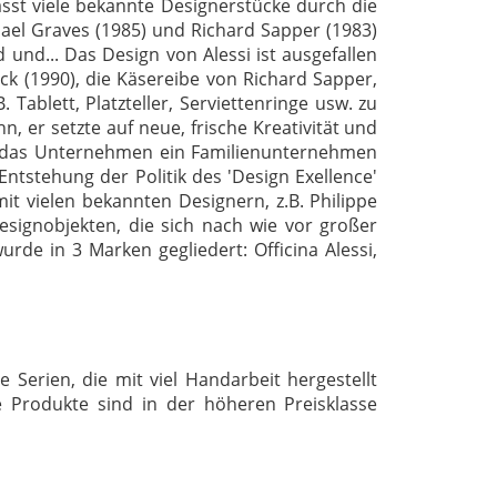
fasst viele bekannte Designerstücke durch die
ael Graves (1985) und Richard Sapper (1983)
 und... Das Design von Alessi ist ausgefallen
arck (1990), die Käsereibe von Richard Sapper,
ablett, Platzteller, Serviettenringe usw. zu
hn, er setzte auf neue, frische Kreativität und
ss das Unternehmen ein Familienunternehmen
Entstehung der Politik des 'Design Exellence'
it vielen bekannten Designern, z.B. Philippe
Designobjekten, die sich nach wie vor großer
rde in 3 Marken gegliedert: Officina Alessi,
 Serien, die mit viel Handarbeit hergestellt
le Produkte sind in der höheren Preisklasse