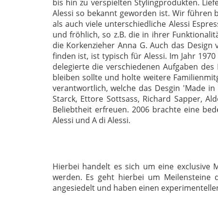
bis hin zu verspielten Stylingprodukten. Lie
Alessi so bekannt geworden ist. Wir führen
als auch viele unterschiedliche Alessi Espre
und fröhlich, so z.B. die in ihrer Funktional
die Korkenzieher Anna G. Auch das Design vo
finden ist, ist typisch für Alessi. Im Jahr 19
delegierte die verschiedenen Aufgaben des
bleiben sollte und holte weitere Familienmit
verantwortlich, welche das Desgin 'Made in 
Starck, Ettore Sottsass, Richard Sapper, Al
Beliebtheit erfreuen. 2006 brachte eine bed
Alessi und A di Alessi.
Hierbei handelt es sich um eine exclusive M
werden. Es geht hierbei um Meilensteine de
angesiedelt und haben einen experimentelle