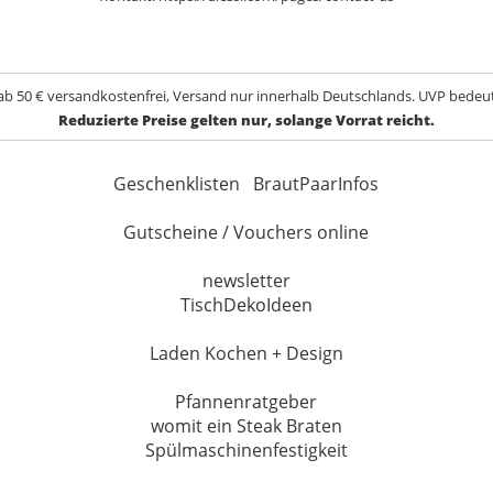
ab 50 € versandkostenfrei, Versand nur innerhalb Deutschlands. UVP bedeut
Reduzierte Preise gelten nur, solange Vorrat reicht.
Geschenklisten
BrautPaarInfos
Gutscheine / Vouchers online
newsletter
TischDekoIdeen
Laden Kochen + Design
Pfannenratgeber
womit ein Steak Braten
Spülmaschinenfestigkeit