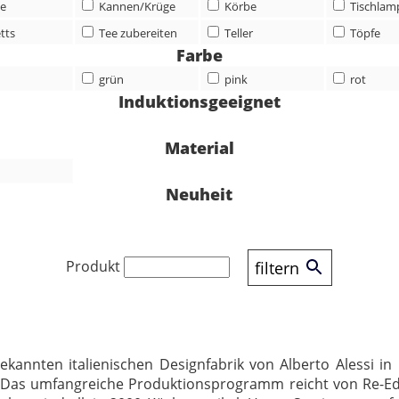
ee
Kannen/Krüge
Körbe
Tischlam
tts
Tee zubereiten
Teller
Töpfe
Farbe
grün
pink
rot
Induktionsgeeignet
Material
Neuheit
Produkt
filtern
bekannten italienischen Designfabrik von Alberto Alessi
t. Das umfangreiche Produktionsprogramm reicht von Re-Ed