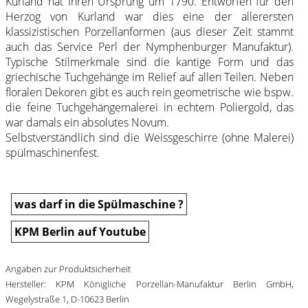
Kurland hat Ihren Ursprung um 1790. Entworfen für den
Herzog von Kurland war dies eine der allerersten
klassizistischen Porzellanformen (aus dieser Zeit stammt
auch das Service Perl der Nymphenburger Manufaktur).
Typische Stilmerkmale sind die kantige Form und das
griechische Tuchgehänge im Relief auf allen Teilen. Neben
floralen Dekoren gibt es auch rein geometrische wie bspw.
die feine Tuchgehängemalerei in echtem Poliergold, das
war damals ein absolutes Novum.
Selbstverständlich sind die Weissgeschirre (ohne Malerei)
spülmaschinenfest.
was darf in die Spülmaschine ?
KPM Berlin auf Youtube
Angaben zur Produktsicherheit
Hersteller: KPM Königliche Porzellan-Manufaktur Berlin GmbH,
Wegelystraße 1, D-10623 Berlin