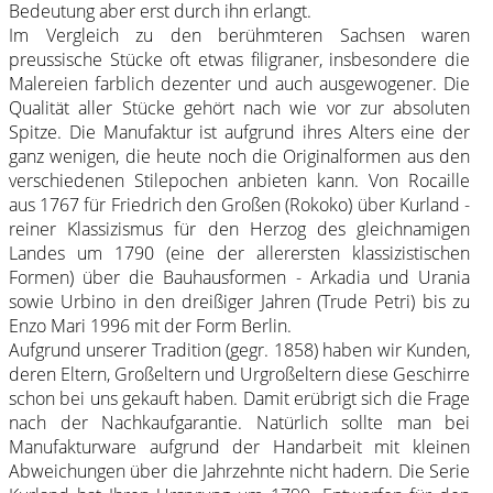
Bedeutung aber erst durch ihn erlangt.
Im Vergleich zu den berühmteren Sachsen waren
preussische Stücke oft etwas filigraner, insbesondere die
Malereien farblich dezenter und auch ausgewogener. Die
Qualität aller Stücke gehört nach wie vor zur absoluten
Spitze. Die Manufaktur ist aufgrund ihres Alters eine der
ganz wenigen, die heute noch die Originalformen aus den
verschiedenen Stilepochen anbieten kann. Von Rocaille
aus 1767 für Friedrich den Großen (Rokoko) über Kurland -
reiner Klassizismus für den Herzog des gleichnamigen
Landes um 1790 (eine der allerersten klassizistischen
Formen) über die Bauhausformen - Arkadia und Urania
sowie Urbino in den dreißiger Jahren (Trude Petri) bis zu
Enzo Mari 1996 mit der Form Berlin.
Aufgrund unserer Tradition (gegr. 1858) haben wir Kunden,
deren Eltern, Großeltern und Urgroßeltern diese Geschirre
schon bei uns gekauft haben. Damit erübrigt sich die Frage
nach der Nachkaufgarantie. Natürlich sollte man bei
Manufakturware aufgrund der Handarbeit mit kleinen
Abweichungen über die Jahrzehnte nicht hadern. Die Serie