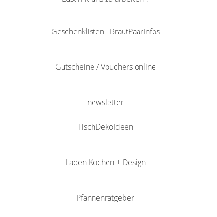
Geschenklisten
BrautPaarInfos
Gutscheine / Vouchers online
newsletter
TischDekoIdeen
Laden Kochen + Design
Pfannenratgeber