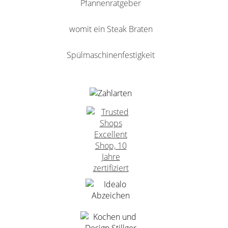
Pfannenratgeber
womit ein Steak Braten
Spülmaschinenfestigkeit