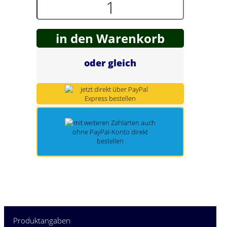
Spring Töpfe
in den Warenkorb
oder gleich
Produktangaben