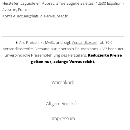
Hersteller: Laguiole en Aubrac, 2 rue Eugene Salettes, 12500 Espalion -
Aveyron, France
Kontakt: accueil@laguiole-en-aubrac.fr
∗ Alle Preise inkl. MwSt. und zzgl.
Versandkosten
- ab 50 €
versandkostenfrei, Versand nur innerhalb Deutschlands. UVP bedeutet
unverbindliche Preisempfehlung des Herstellers.
Reduzierte Preise
gelten nur, solange Vorrat reicht.
Warenkorb
Allgemeine Infos
Impressum