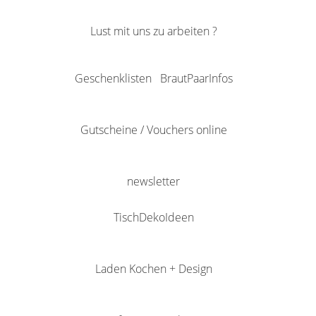
Lust mit uns zu arbeiten ?
Geschenklisten
BrautPaarInfos
Gutscheine / Vouchers online
newsletter
TischDekoIdeen
Laden Kochen + Design