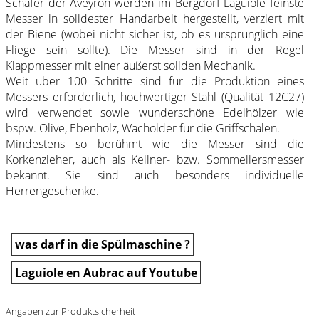
Schäfer der Aveyron werden im Bergdorf Laguiole feinste
Messer in solidester Handarbeit hergestellt, verziert mit
der Biene (wobei nicht sicher ist, ob es ursprünglich eine
Fliege sein sollte). Die Messer sind in der Regel
Klappmesser mit einer äußerst soliden Mechanik.
Weit über 100 Schritte sind für die Produktion eines
Messers erforderlich, hochwertiger Stahl (Qualität 12C27)
wird verwendet sowie wunderschöne Edelhölzer wie
bspw. Olive, Ebenholz, Wacholder für die Griffschalen.
Mindestens so berühmt wie die Messer sind die
Korkenzieher, auch als Kellner- bzw. Sommeliersmesser
bekannt. Sie sind auch besonders individuelle
Herrengeschenke.
was darf in die Spülmaschine ?
Laguiole en Aubrac auf Youtube
Angaben zur Produktsicherheit