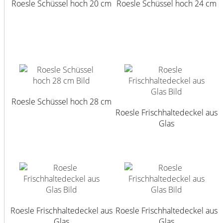
Roesle Schüssel hoch 20 cm
Roesle Schüssel hoch 24 cm
Roesle Schüssel hoch 28 cm
Roesle Frischhaltedeckel aus
Glas
Roesle Frischhaltedeckel aus
Roesle Frischhaltedeckel aus
Glas
Glas