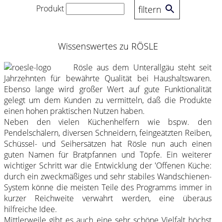
Produkt
filtern
Wissenswertes zu RÖSLE
Rösle aus dem Unterallgäu steht seit
Jahrzehnten für bewährte Qualität bei Haushaltswaren.
Ebenso lange wird großer Wert auf gute Funktionalität
gelegt um dem Kunden zu vermitteln, daß die Produkte
einen hohen praktischen Nutzen haben.
Neben den vielen Küchenhelfern wie bspw. den
Pendelschälern, diversen Schneidern, feingeätzten Reiben,
Schüssel- und Seihersätzen hat Rösle nun auch einen
guten Namen für Bratpfannen und Töpfe. Ein weiterer
wichtiger Schritt war die Entwicklung der 'Offenen Küche:
durch ein zweckmäßiges und sehr stabiles Wandschienen-
System könne die meisten Teile des Programms immer in
kurzer Reichweite verwahrt werden, eine überaus
hilfreiche Idee.
Mittlerweile gibt es auch eine sehr schöne Vielfalt höchst