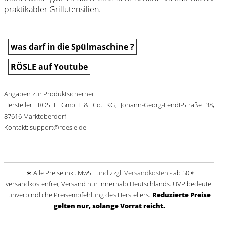
praktikabler Grillutensilien.
was darf in die Spülmaschine ?
RÖSLE auf Youtube
Angaben zur Produktsicherheit
Hersteller: RÖSLE GmbH & Co. KG, Johann-Georg-Fendt-Straße 38,
87616 Marktoberdorf
Kontakt: support@roesle.de
∗ Alle Preise inkl. MwSt. und zzgl.
Versandkosten
- ab 50 €
versandkostenfrei, Versand nur innerhalb Deutschlands. UVP bedeutet
unverbindliche Preisempfehlung des Herstellers.
Reduzierte Preise
gelten nur, solange Vorrat reicht.