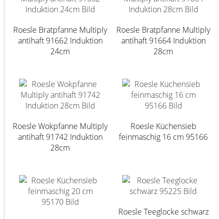
Roesle Bratpfanne Multiply
Roesle Bratpfanne Multiply
antihaft 91662 Induktion
antihaft 91664 Induktion
24cm
28cm
Roesle Wokpfanne Multiply
Roesle Küchensieb
antihaft 91742 Induktion
feinmaschig 16 cm 95166
28cm
Roesle Teeglocke schwarz