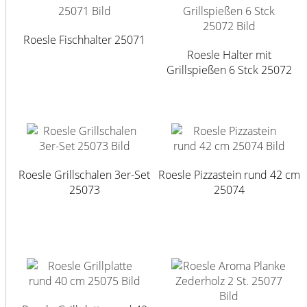
Roesle Fischhalter 25071
Roesle Halter mit
Grillspießen 6 Stck 25072
Roesle Grillschalen 3er-Set
Roesle Pizzastein rund 42 cm
25073
25074