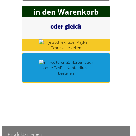
Spring Töpfe
in den Warenkorb
oder gleich
Produktangaben