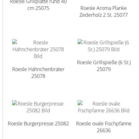
Roesle Grillplatte rund 40
cm 25075
Roesle Aroma Planke
Zederholz 2 St. 25077
Roesle Grillspieße (6 St.)
Roesle Hähnchenbräter
25079
25078
Roesle Burgerpresse 25082
Roesle ovale Fischpfanne
26636