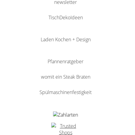
newsletter
TischDekoIdeen
Laden Kochen + Design
Pfannenratgeber
womit ein Steak Braten
Spülmaschinenfestigkeit