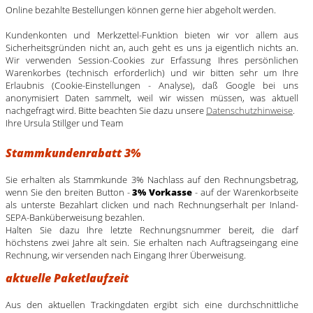
Online bezahlte Bestellungen können gerne hier abgeholt werden.
Kundenkonten und Merkzettel-Funktion bieten wir vor allem aus
Sicherheitsgründen nicht an, auch geht es uns ja eigentlich nichts an.
Wir verwenden Session-Cookies zur Erfassung Ihres persönlichen
Warenkorbes (technisch erforderlich) und wir bitten sehr um Ihre
Erlaubnis (Cookie-Einstellungen - Analyse), daß Google bei uns
anonymisiert Daten sammelt, weil wir wissen müssen, was aktuell
nachgefragt wird. Bitte beachten Sie dazu unsere
Datenschutzhinweise
.
Ihre Ursula Stillger und Team
Stammkundenrabatt 3%
Sie erhalten als Stammkunde 3% Nachlass auf den Rechnungsbetrag,
wenn Sie den breiten Button -
3% Vorkasse
- auf der Warenkorbseite
als unterste Bezahlart clicken und nach Rechnungserhalt per Inland-
SEPA-Banküberweisung bezahlen.
Halten Sie dazu Ihre letzte Rechnungsnummer bereit, die darf
höchstens zwei Jahre alt sein. Sie erhalten nach Auftragseingang eine
Rechnung, wir versenden nach Eingang Ihrer Überweisung.
aktuelle Paketlaufzeit
Aus den aktuellen Trackingdaten ergibt sich eine durchschnittliche