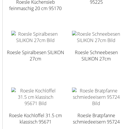
Roesle Küchensieb
95225
feinmaschig 20 cm 95170
Roesle Spiralbesen SILIKON
Roesle Schneebesen
27cm
SILIKON 27cm
Roesle Kochlöffel 31.5 cm
Roesle Bratpfanne
klassisch 95671
schmiedeeisern 95724