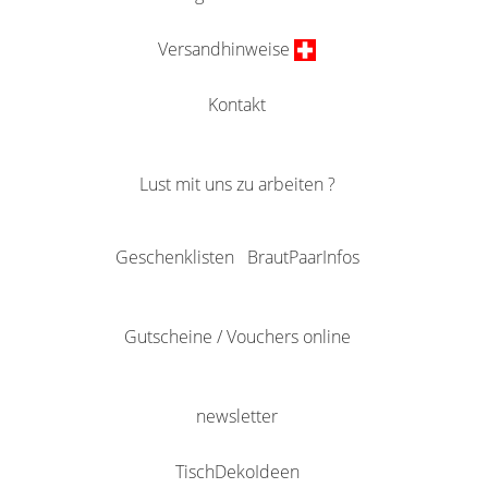
Versandhinweise
Kontakt
Lust mit uns zu arbeiten ?
Geschenklisten
BrautPaarInfos
Gutscheine / Vouchers online
newsletter
TischDekoIdeen