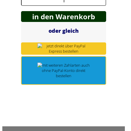
Spring Töpfe
in den Warenkorb
oder gleich