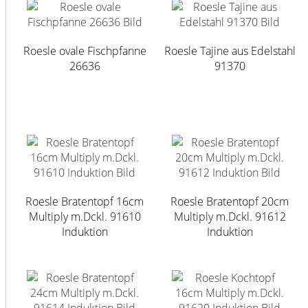
Roesle ovale Fischpfanne
Roesle Tajine aus Edelstahl
26636
91370
Roesle Bratentopf 16cm
Roesle Bratentopf 20cm
Multiply m.Dckl. 91610
Multiply m.Dckl. 91612
Induktion
Induktion