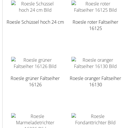
Mehr Marken ...
Roesle Schüssel hoch 24 cm
Roesle roter Faltseiher
16125
Roesle grüner Faltseiher
Roesle oranger Faltseiher
16126
16130