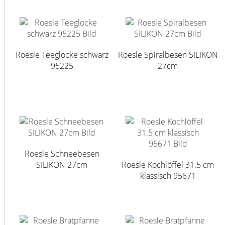
Roesle Teeglocke schwarz
Roesle Spiralbesen SILIKON
95225
27cm
Roesle Schneebesen
SILIKON 27cm
Roesle Kochlöffel 31.5 cm
klassisch 95671