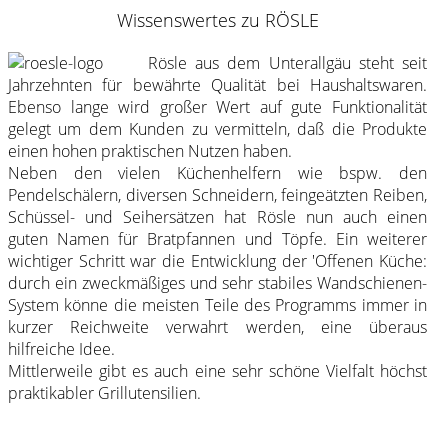
Wissenswertes zu RÖSLE
Rösle aus dem Unterallgäu steht seit
Jahrzehnten für bewährte Qualität bei Haushaltswaren.
Ebenso lange wird großer Wert auf gute Funktionalität
gelegt um dem Kunden zu vermitteln, daß die Produkte
einen hohen praktischen Nutzen haben.
Neben den vielen Küchenhelfern wie bspw. den
Pendelschälern, diversen Schneidern, feingeätzten Reiben,
Schüssel- und Seihersätzen hat Rösle nun auch einen
guten Namen für Bratpfannen und Töpfe. Ein weiterer
wichtiger Schritt war die Entwicklung der 'Offenen Küche:
durch ein zweckmäßiges und sehr stabiles Wandschienen-
System könne die meisten Teile des Programms immer in
kurzer Reichweite verwahrt werden, eine überaus
hilfreiche Idee.
Mittlerweile gibt es auch eine sehr schöne Vielfalt höchst
praktikabler Grillutensilien.