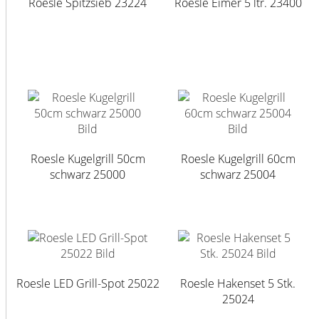
Roesle Spitzsieb 23224
Roesle Eimer 5 ltr. 23400
Roesle Kugelgrill 50cm
Roesle Kugelgrill 60cm
schwarz 25000
schwarz 25004
Roesle LED Grill-Spot 25022
Roesle Hakenset 5 Stk.
25024