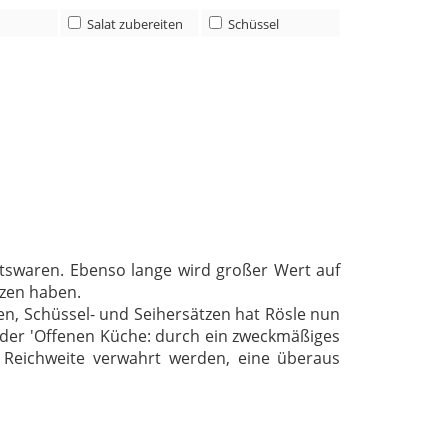
Salat zubereiten
Schüssel
ltswaren. Ebenso lange wird großer Wert auf
tzen haben.
en, Schüssel- und Seihersätzen hat Rösle nun
g der 'Offenen Küche: durch ein zweckmäßiges
Reichweite verwahrt werden, eine überaus