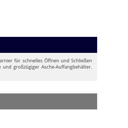
harnier für schnelles Öffnen und Schließen
e und großzügiger Asche-Auffangbehälter.