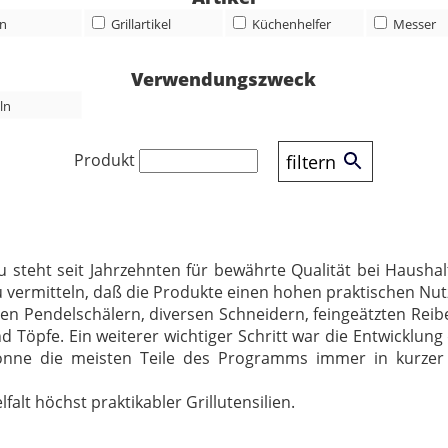
n
Grillartikel
Küchenhelfer
Messer
Verwendungszweck
ln
Produkt
filtern
 steht seit Jahrzehnten für bewährte Qualität bei Hausha
 vermitteln, daß die Produkte einen hohen praktischen Nu
n Pendelschälern, diversen Schneidern, feingeätzten Reib
Töpfe. Ein weiterer wichtiger Schritt war die Entwicklun
önne die meisten Teile des Programms immer in kurzer 
falt höchst praktikabler Grillutensilien.