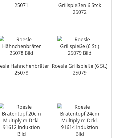
25071
Grillspießen 6 Stck
25072
esle Hähnchenbräter
Roesle Grillspieße (6 St.)
25078
25079