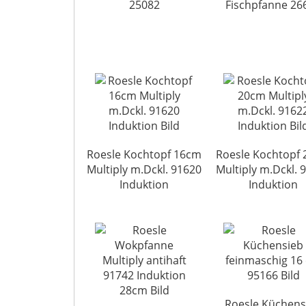
25082
Fischpfanne 26
Roesle Kochtopf 16cm
Roesle Kochtopf
Multiply m.Dckl. 91620
Multiply m.Dckl. 
Induktion
Induktion
Roesle Küchens