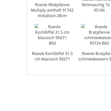
Roesle Wokpfanne
feinmaschig 16
Multiply antihaft 91742
95166
Induktion 28cm
Roesle Kochlöffel 31.5
Roesle Bratpfa
cm klassisch 95671
schmiedeeisern 