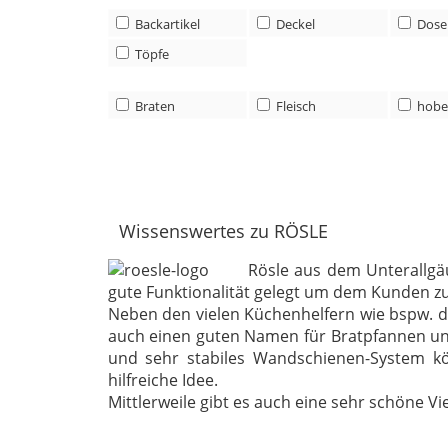
Backartikel
Deckel
Dose
Töpfe
Braten
Fleisch
hobe
Wissenswertes zu RÖSLE
Rösle aus dem Unterallgäu
gute Funktionalität gelegt um dem Kunden zu
Neben den vielen Küchenhelfern wie bspw. de
auch einen guten Namen für Bratpfannen und 
und sehr stabiles Wandschienen-System k
hilfreiche Idee.
Mittlerweile gibt es auch eine sehr schöne Viel