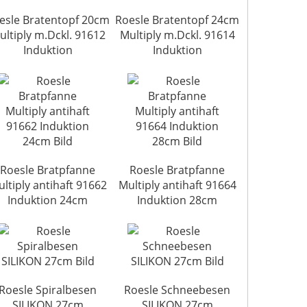
esle Bratentopf 20cm
Roesle Bratentopf 24cm
ultiply m.Dckl. 91612
Multiply m.Dckl. 91614
Induktion
Induktion
Roesle Bratpfanne
Roesle Bratpfanne
ltiply antihaft 91662
Multiply antihaft 91664
Induktion 24cm
Induktion 28cm
Roesle Spiralbesen
Roesle Schneebesen
SILIKON 27cm
SILIKON 27cm