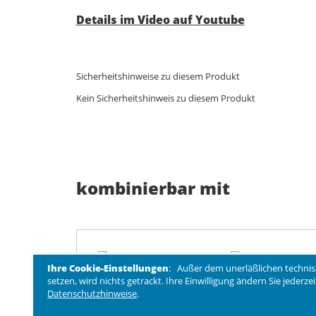
Details im Video auf Youtube
Sicherheitshinweise zu diesem Produkt
Kein Sicherheitshinweis zu diesem Produkt
kombinierbar mit
Ihre Cookie-Einstellungen
: Außer dem unerläßlichen technis
setzen, wird nichts getrackt. Ihre Einwilligung ändern Sie jederz
Datenschutzhinweise
.
Roesle LED Grill