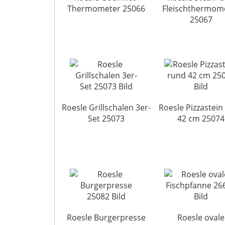
Thermometer 25066
Fleischthermom
25067
Roesle Grillschalen 3er-
Roesle Pizzastein
Set 25073
42 cm 25074
Roesle Burgerpresse
Roesle ovale