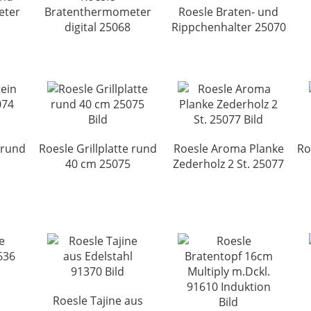
eter
Bratenthermometer
Roesle Braten- und
digital 25068
Rippchenhalter 25070
 rund
Roesle Grillplatte rund
Roesle Aroma Planke
Ro
40 cm 25075
Zederholz 2 St. 25077
Roesle Tajine aus