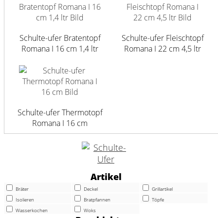
Schulte-ufer Bratentopf
Schulte-ufer Fleischtopf
Romana I 16 cm 1,4 ltr
Romana I 22 cm 4,5 ltr
Schulte-ufer Thermotopf
Romana I 16 cm
Artikel
Bräter
Deckel
Grillartikel
Isolieren
Bratpfannen
Töpfe
Wasserkochen
Woks