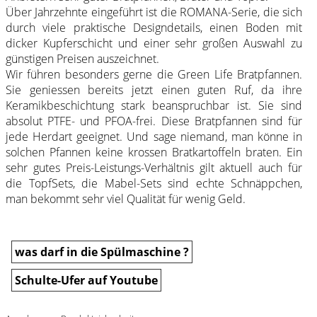
Über Jahrzehnte eingeführt ist die ROMANA-Serie, die sich
durch viele praktische Designdetails, einen Boden mit
dicker Kupferschicht und einer sehr großen Auswahl zu
günstigen Preisen auszeichnet.
Wir führen besonders gerne die Green Life Bratpfannen.
Sie geniessen bereits jetzt einen guten Ruf, da ihre
Keramikbeschichtung stark beanspruchbar ist. Sie sind
absolut PTFE- und PFOA-frei. Diese Bratpfannen sind für
jede Herdart geeignet. Und sage niemand, man könne in
solchen Pfannen keine krossen Bratkartoffeln braten. Ein
sehr gutes Preis-Leistungs-Verhältnis gilt aktuell auch für
die TopfSets, die Mabel-Sets sind echte Schnäppchen,
man bekommt sehr viel Qualität für wenig Geld.
was darf in die Spülmaschine ?
Schulte-Ufer auf Youtube