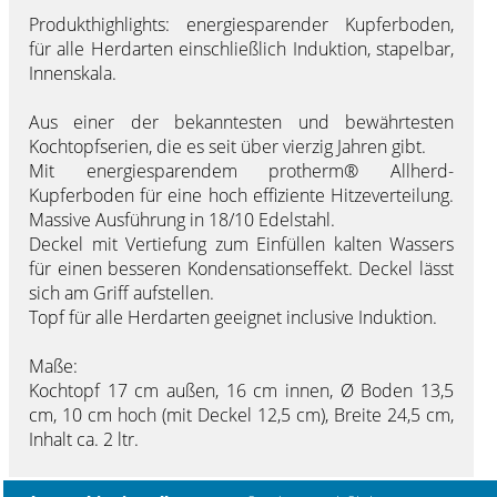
Produkthighlights: energiesparender Kupferboden,
für alle Herdarten einschließlich Induktion, stapelbar,
Innenskala.
Aus einer der bekanntesten und bewährtesten
Kochtopfserien, die es seit über vierzig Jahren gibt.
Mit energiesparendem protherm® Allherd-
Kupferboden für eine hoch effiziente Hitzeverteilung.
Massive Ausführung in 18/10 Edelstahl.
Deckel mit Vertiefung zum Einfüllen kalten Wassers
für einen besseren Kondensationseffekt. Deckel lässt
sich am Griff aufstellen.
Topf für alle Herdarten geeignet inclusive Induktion.
Maße:
Kochtopf 17 cm außen, 16 cm innen, Ø Boden 13,5
cm, 10 cm hoch (mit Deckel 12,5 cm), Breite 24,5 cm,
Inhalt ca. 2 ltr.
Pflegehinweis: spülmaschinengeeignet. Salzzugabe