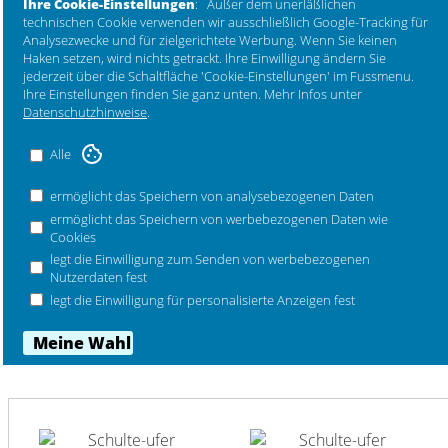
Ihre Cookie-Einstellungen
: Außer dem unerläßlichen
Mehr Marken ...
nur in kochendes Wasser.
technischen Cookie verwenden wir ausschließlich Google-Tracking für
Analysezwecke und für zielgerichtete Werbung. Wenn Sie keinen
Haken setzen, wird nichts getrackt. Ihre Einwilligung ändern Sie
jederzeit über die Schaltfläche 'Cookie-Einstellungen' im Fussmenu.
FAQ Antworten auf häufige Fragen
Ihre Einstellungen finden Sie ganz unten. Mehr Infos unter
Datenschutzhinweise
.
Bestellnummer 6311-16i
Alle
Sicherheitshinweise zu diesem Produkt
ermöglicht das Speichern von analysebezogenen Daten
Kein Sicherheitshinweis zu diesem Produkt
ermöglicht das Speichern von werbebezogenen Daten wie
Cookies
legt die Einwilligung zum Senden von werbebezogenen
Nutzerdaten fest
legt die Einwilligung für personalisierte Anzeigen fest
kombinierbar mit