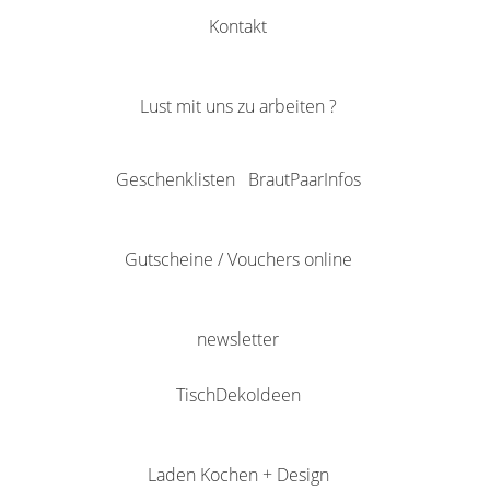
Kontakt
Lust mit uns zu arbeiten ?
Geschenklisten
BrautPaarInfos
Gutscheine / Vouchers online
newsletter
TischDekoIdeen
Laden Kochen + Design