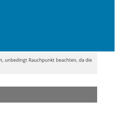
rden.
en, unbedingt Rauchpunkt beachten, da die