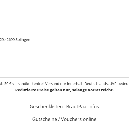
29,42699 Solingen
ab 50 € versandkostenfrei, Versand nur innerhalb Deutschlands. UVP bedeut
Reduzierte Preise gelten nur, solange Vorrat reicht.
Geschenklisten
BrautPaarInfos
Gutscheine / Vouchers online