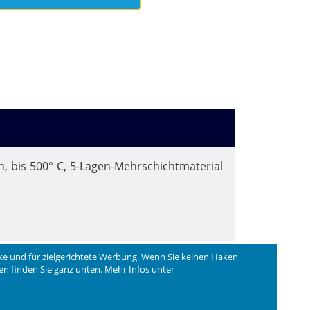
on, bis 500° C, 5-Lagen-Mehrschichtmaterial
ke und für zielgerichtete Werbung. Wenn Sie keinen Haken
ngen finden Sie ganz unten. Mehr Infos unter