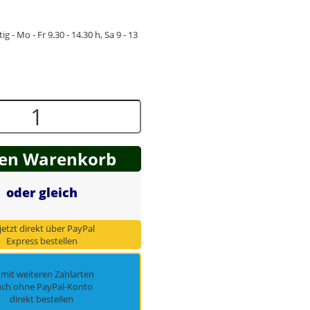
ig - Mo - Fr 9.30 - 14.30 h, Sa 9 - 13
den Warenkorb
oder gleich