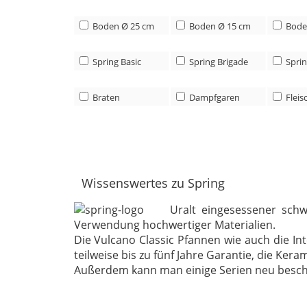
Boden Ø 25 cm
Boden Ø 15 cm
Bode
Spring Basic
Spring Brigade
Sprin
Braten
Dampfgaren
Fleis
Wissenswertes zu Spring
Uralt eingesessener schw
Verwendung hochwertiger Materialien.
Die Vulcano Classic Pfannen wie auch die In
teilweise bis zu fünf Jahre Garantie, die Ke
Außerdem kann man einige Serien neu beschic