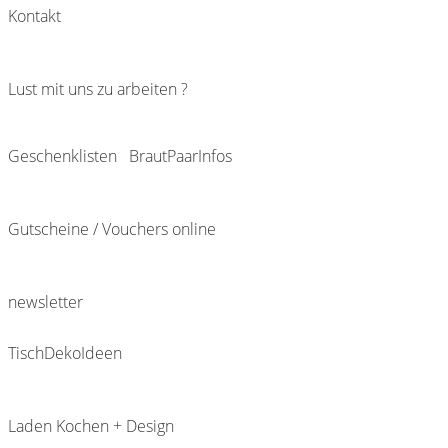
Kontakt
Lust mit uns zu arbeiten ?
Geschenklisten
BrautPaarInfos
Gutscheine / Vouchers online
newsletter
TischDekoIdeen
Laden Kochen + Design