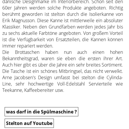
dänische Designmarke im Interiorbereich. Schon seit den
60er Jahren werden solche Produkte angeboten. Richtig
berühmt geworden ist stelton durch die Isolierkanne von
Erik Magnusson. Diese Kanne ist mittlerweile ein absoluter
Klassiker. Neben den Grundfarben werden jedes Jahr bis
zu sechs aktuelle Farbtöne angeboten. Von großem Vorteil
ist die Verfügbarkeit von Ersatzteilen, die Kannen können
immer repariert werden.
Die Brottaschen haben nun auch einen hohen
Bekanntheitsgrad, waren sie eben die ersten ihrer Art.
Auch hier gibt es über die Jahre ein sehr breites Sortiment.
Die Tasche ist ein schönes Mitbringsel, das nicht verwelkt.
Arne Jacobsen's Design umfasst bei stelton die Cylinda-
Line, sehr hochwertige Voll-Edelstahl Servierteile wie
Teekanne, Kaffeebereiter usw.
was darf in die Spülmaschine ?
Stelton auf Youtube