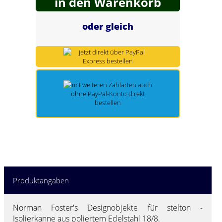
in den Warenkorb
Spring Töpfe
oder gleich
Produktangaben
Norman Foster's Designobjekte für stelton -
Isolierkanne aus poliertem Edelstahl 18/8.