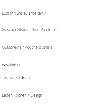
Lust mit uns zu arbeiten ?
Geschenklisten
BrautPaarInfos
Gutscheine / Vouchers online
newsletter
TischDekoIdeen
Laden Kochen + Design