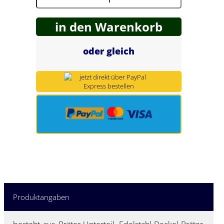
Spring Töpfe
in den Warenkorb
oder gleich
Produktangaben