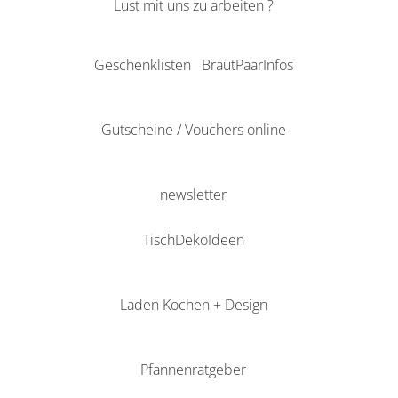
Lust mit uns zu arbeiten ?
Geschenklisten
BrautPaarInfos
Gutscheine / Vouchers online
newsletter
TischDekoIdeen
Laden Kochen + Design
Pfannenratgeber