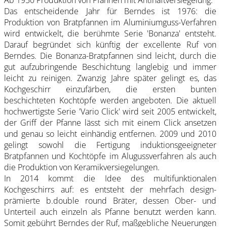
Das entscheidende Jahr für Berndes ist 1976: die
Produktion von Bratpfannen im Aluminiumguss-Verfahren
wird entwickelt, die berühmte Serie 'Bonanza' entsteht.
Darauf begründet sich künftig der excellente Ruf von
Berndes. Die Bonanza-Bratpfannen sind leicht, durch die
gut aufzubringende Beschichtung langlebig und immer
leicht zu reinigen. Zwanzig Jahre später gelingt es, das
Kochgeschirr einzufärben, die ersten bunten
beschichteten Kochtöpfe werden angeboten. Die aktuell
hochwertigste Serie 'Vario Click' wird seit 2005 entwickelt,
der Griff der Pfanne lässt sich mit einem Click ansetzen
und genau so leicht einhändig entfernen. 2009 und 2010
gelingt sowohl die Fertigung induktionsgeeigneter
Bratpfannen und Kochtöpfe im Alugussverfahren als auch
die Produktion von Keramikversiegelungen.
In 2014 kommt die Idee des multifunktionalen
Kochgeschirrs auf: es entsteht der mehrfach design-
prämierte b.double round Bräter, dessen Ober- und
Unterteil auch einzeln als Pfanne benutzt werden kann.
Somit gebührt Berndes der Ruf, maßgebliche Neuerungen