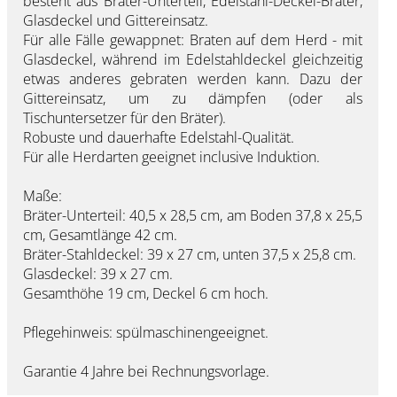
besteht aus Bräter-Unterteil, Edelstahl-Deckel-Bräter,
Glasdeckel und Gittereinsatz.
Für alle Fälle gewappnet: Braten auf dem Herd - mit
Glasdeckel, während im Edelstahldeckel gleichzeitig
etwas anderes gebraten werden kann. Dazu der
Gittereinsatz, um zu dämpfen (oder als
Tischuntersetzer für den Bräter).
Robuste und dauerhafte Edelstahl-Qualität.
Für alle Herdarten geeignet inclusive Induktion.
Maße:
Bräter-Unterteil: 40,5 x 28,5 cm, am Boden 37,8 x 25,5
cm, Gesamtlänge 42 cm.
Bräter-Stahldeckel: 39 x 27 cm, unten 37,5 x 25,8 cm.
Glasdeckel: 39 x 27 cm.
Gesamthöhe 19 cm, Deckel 6 cm hoch.
Pflegehinweis: spülmaschinengeeignet.
Garantie
4 Jahre bei Rechnungsvorlage.