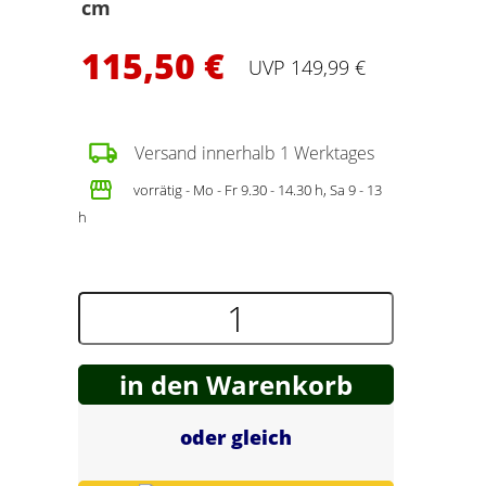
cm
Spring Töpfe
115,50 €
UVP 149,99 €
Versand innerhalb 1 Werktages
vorrätig - Mo - Fr 9.30 - 14.30 h, Sa 9 - 13
h
in den Warenkorb
oder gleich