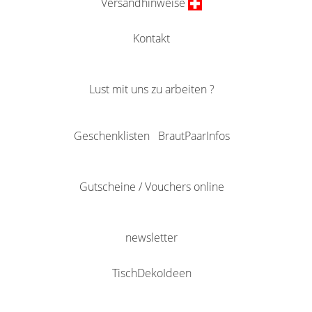
Versandhinweise
Kontakt
Lust mit uns zu arbeiten ?
Geschenklisten
BrautPaarInfos
Gutscheine / Vouchers online
newsletter
TischDekoIdeen