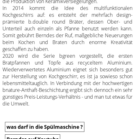
die Produktion von Keramikversiegelungen.
In 2014 kommt die Idee des multifunktionalen
Kochgeschirrs auf: es entsteht der mehrfach design-
prämierte b.double round Bräter, dessen Ober- und
Unterteil auch einzeln als Pfanne benutzt werden kann.
Somit gebührt Berndes der Ruf, maßgebliche Neuerungen
beim Kochen und Braten durch enorme Kreativität
geschaffen zu haben.
2020 wird die Serie bgreen vorgestellt, die ersten
Bratpfannen und Töpfe aus recyceltem Aluminium.
Wiederverwertetes Aluminium eignet sich besonders gut
zur Herstellung von Kochgeschirr, es ist ja sowieso schon
lebensmitteltauglich. In Verbindung mit der hochwertigen
bnature-Anthaft-Beschichtung ergibt sich dennoch ein sehr
günstiges Preis-Leistungs-Verhältnis - und man tut etwas für
die Umwelt.
was darf in die Spülmaschine ?