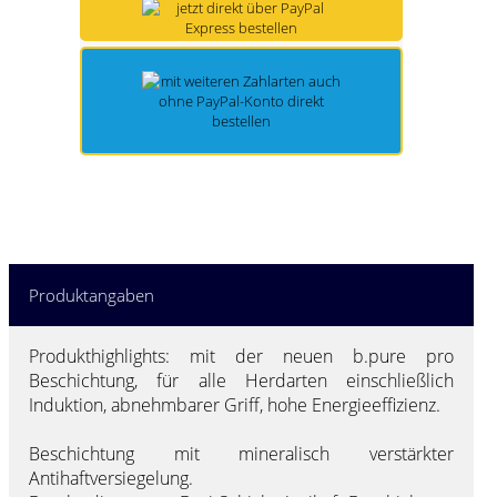
Produktangaben
Produkthighlights: mit der neuen b.pure pro
Beschichtung, für alle Herdarten einschließlich
Induktion, abnehmbarer Griff, hohe Energieeffizienz.
Beschichtung mit mineralisch verstärkter
Antihaftversiegelung.
Mehr Marken ...