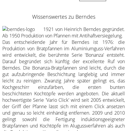
Wissenswertes zu Berndes
1921 von Heinrich Berndes gegründet.
Ab 1950 Produktion von Pfannen mit Antihaftversiegelung.
Das entscheidende Jahr für Berndes ist 1976: die
Produktion von Bratpfannen im Aluminiumguss-Verfahren
wird entwickelt, die berühmte Serie 'Bonanza' entsteht.
Darauf begründet sich künftig der excellente Ruf von
Berndes. Die Bonanza-Bratpfannen sind leicht, durch die
gut aufzubringende Beschichtung langlebig und immer
leicht zu reinigen. Zwanzig Jahre später gelingt es, das
Kochgeschirr einzufärben, die ersten bunten
beschichteten Kochtöpfe werden angeboten. Die aktuell
hochwertigste Serie 'Vario Click' wird seit 2005 entwickelt,
der Griff der Pfanne lässt sich mit einem Click ansetzen
und genau so leicht einhändig entfernen. 2009 und 2010
gelingt sowohl die Fertigung induktionsgeeigneter
Bratpfannen und Kochtöpfe im Alugussverfahren als auch