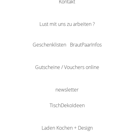
Kontakt
Lust mit uns zu arbeiten ?
Geschenklisten
BrautPaarInfos
Gutscheine / Vouchers online
newsletter
TischDekoIdeen
Laden Kochen + Design