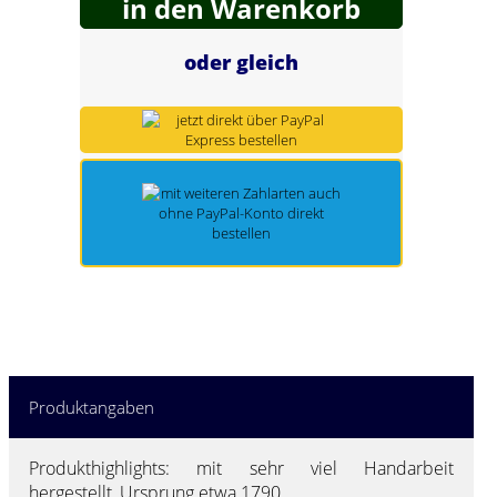
in den Warenkorb
Spring Töpfe
oder gleich
Produktangaben
Produkthighlights: mit sehr viel Handarbeit
hergestellt, Ursprung etwa 1790.