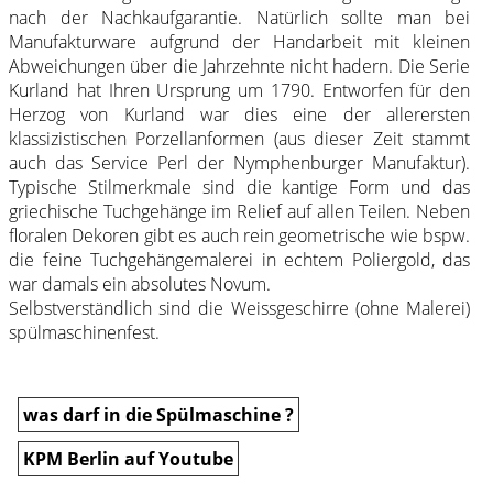
nach der Nachkaufgarantie. Natürlich sollte man bei
Manufakturware aufgrund der Handarbeit mit kleinen
Abweichungen über die Jahrzehnte nicht hadern. Die Serie
Kurland hat Ihren Ursprung um 1790. Entworfen für den
Herzog von Kurland war dies eine der allerersten
klassizistischen Porzellanformen (aus dieser Zeit stammt
auch das Service Perl der Nymphenburger Manufaktur).
Typische Stilmerkmale sind die kantige Form und das
griechische Tuchgehänge im Relief auf allen Teilen. Neben
floralen Dekoren gibt es auch rein geometrische wie bspw.
die feine Tuchgehängemalerei in echtem Poliergold, das
war damals ein absolutes Novum.
Selbstverständlich sind die Weissgeschirre (ohne Malerei)
spülmaschinenfest.
was darf in die Spülmaschine ?
KPM Berlin auf Youtube