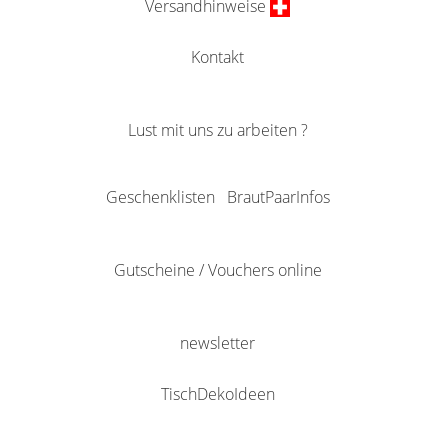
Versandhinweise
Kontakt
Lust mit uns zu arbeiten ?
Geschenklisten
BrautPaarInfos
Gutscheine / Vouchers online
newsletter
TischDekoIdeen