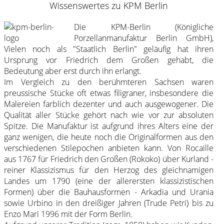
Wissenswertes zu KPM Berlin
Die KPM-Berlin (Königliche
Porzellanmanufaktur Berlin GmbH),
Vielen noch als "Staatlich Berlin" geläufig hat ihren
Ursprung vor Friedrich dem Großen gehabt, die
Bedeutung aber erst durch ihn erlangt.
Im Vergleich zu den berühmteren Sachsen waren
preussische Stücke oft etwas filigraner, insbesondere die
Malereien farblich dezenter und auch ausgewogener. Die
Qualität aller Stücke gehört nach wie vor zur absoluten
Spitze. Die Manufaktur ist aufgrund ihres Alters eine der
ganz wenigen, die heute noch die Originalformen aus den
verschiedenen Stilepochen anbieten kann. Von Rocaille
aus 1767 für Friedrich den Großen (Rokoko) über Kurland -
reiner Klassizismus für den Herzog des gleichnamigen
Landes um 1790 (eine der allerersten klassizistischen
Formen) über die Bauhausformen - Arkadia und Urania
sowie Urbino in den dreißiger Jahren (Trude Petri) bis zu
Enzo Mari 1996 mit der Form Berlin.