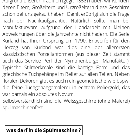
Aufgrund unserer Tradition (gegr. 1858) haben wir Kunden,
deren Eltern, Großeltern und Urgroßeltern diese Geschirre
schon bei uns gekauft haben. Damit erübrigt sich die Frage
nach der Nachkaufgarantie. Natürlich sollte man bei
Manufakturware aufgrund der Handarbeit mit kleinen
Abweichungen über die Jahrzehnte nicht hadern. Die Serie
Kurland hat Ihren Ursprung um 1790. Entworfen für den
Herzog von Kurland war dies eine der allerersten
klassizistischen Porzellanformen (aus dieser Zeit stammt
auch das Service Perl der Nymphenburger Manufaktur).
Typische Stilmerkmale sind die kantige Form und das
griechische Tuchgehänge im Relief auf allen Teilen. Neben
floralen Dekoren gibt es auch rein geometrische wie bspw.
die feine Tuchgehängemalerei in echtem Poliergold, das
war damals ein absolutes Novum.
Selbstverständlich sind die Weissgeschirre (ohne Malerei)
spülmaschinenfest.
was darf in die Spülmaschine ?