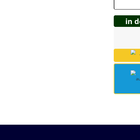
Spring Töpfe
in 