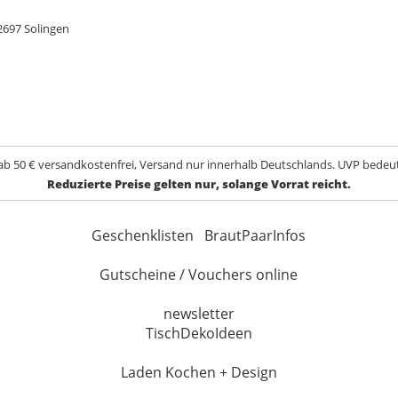
697 Solingen
ab 50 € versandkostenfrei, Versand nur innerhalb Deutschlands. UVP bedeut
Reduzierte Preise gelten nur, solange Vorrat reicht.
Geschenklisten
BrautPaarInfos
Gutscheine / Vouchers online
newsletter
TischDekoIdeen
Laden Kochen + Design