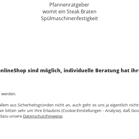
Pfannenratgeber
womit ein Steak Braten
Spülmaschinenfestigkeit
nlineShop sind möglich, individuelle Beratung hat ih
t werden.
lem aus Sicherheitsgründen nicht an, auch geht es uns ja eigentlich nicht
ir bitten sehr um Ihre Erlaubnis (Cookie-Einstellungen - Analyse), daß Go
e dazu unsere
Datenschutzhinweise
.