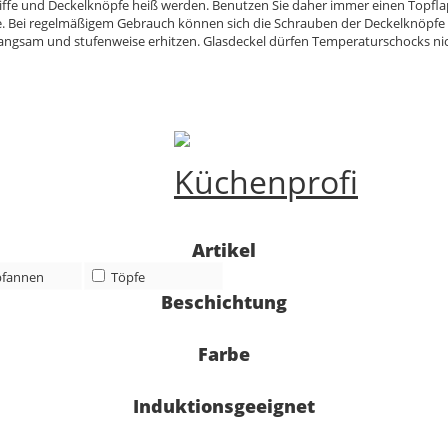
iffe und Deckelknöpfe heiß werden. Benutzen Sie daher immer einen Topfla
. Bei regelmäßigem Gebrauch können sich die Schrauben der Deckelknöpfe un
angsam und stufenweise erhitzen. Glasdeckel dürfen Temperaturschocks ni
Artikel
pfannen
Töpfe
Beschichtung
Farbe
Induktionsgeeignet