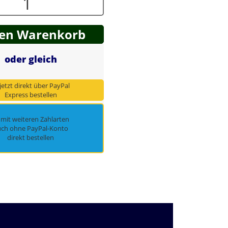
den Warenkorb
oder gleich