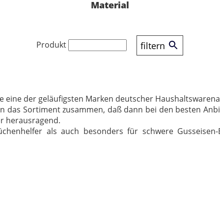
Material
Produkt
filtern
ile eine der geläufigsten Marken deutscher Haushaltswarena
len das Sortiment zusammen, daß dann bei den besten Anbie
er herausragend.
üchenhelfer als auch besonders für schwere Gusseisen-B