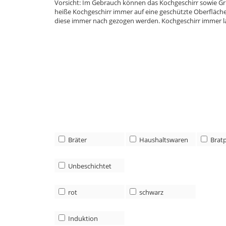
Vorsicht: Im Gebrauch können das Kochgeschirr sowie Gr
heiße Kochgeschirr immer auf eine geschützte Oberfläche
diese immer nach gezogen werden. Kochgeschirr immer l
Bräter
Haushaltswaren
Brat
Unbeschichtet
rot
schwarz
Induktion