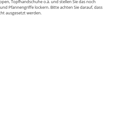
ppen, Topfhandschuhe o.ä. und stellen Sie das noch
d Pfannengriffe lockern. Bitte achten Sie darauf, dass
cht ausgesetzt werden.