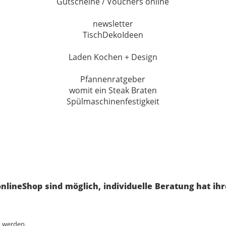
Gutscheine / Vouchers online
newsletter
TischDekoIdeen
Laden Kochen + Design
Pfannenratgeber
womit ein Steak Braten
Spülmaschinenfestigkeit
nlineShop sind möglich, individuelle Beratung hat ih
t werden.