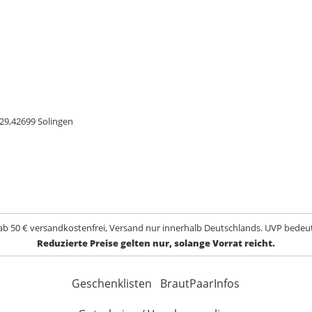
29,42699 Solingen
ab 50 € versandkostenfrei, Versand nur innerhalb Deutschlands. UVP bedeut
Reduzierte Preise gelten nur, solange Vorrat reicht.
Geschenklisten
BrautPaarInfos