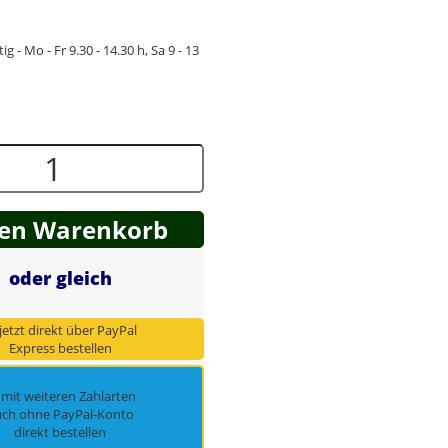
ig - Mo - Fr 9.30 - 14.30 h, Sa 9 - 13
den Warenkorb
oder gleich