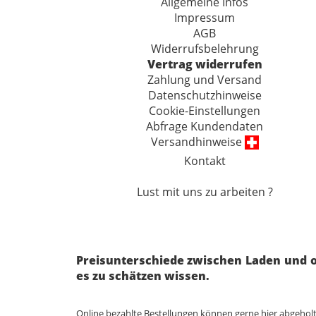
Allgemeine Infos
Impressum
AGB
Widerrufsbelehrung
Vertrag widerrufen
Zahlung und Versand
Datenschutzhinweise
Cookie-Einstellungen
Abfrage Kundendaten
Versandhinweise
Kontakt
Lust mit uns zu arbeiten ?
Preisunterschiede zwischen Laden und o
es zu schätzen wissen.
Online bezahlte Bestellungen können gerne hier abgehol