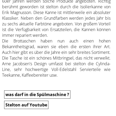
60er Jahren werden solche Produkte angeboten. Richtig
berühmt geworden ist stelton durch die Isolierkanne von
Erik Magnusson. Diese Kanne ist mittlerweile ein absoluter
Klassiker. Neben den Grundfarben werden jedes Jahr bis
zu sechs aktuelle Farbtöne angeboten. Von großem Vorteil
ist die Verfügbarkeit von Ersatzteilen, die Kannen können
immer repariert werden.
Die Brottaschen haben nun auch einen hohen
Bekanntheitsgrad, waren sie eben die ersten ihrer Art.
Auch hier gibt es über die Jahre ein sehr breites Sortiment.
Die Tasche ist ein schönes Mitbringsel, das nicht verwelkt.
Arne Jacobsen's Design umfasst bei stelton die Cylinda-
Line, sehr hochwertige Voll-Edelstahl Servierteile wie
Teekanne, Kaffeebereiter usw.
was darf in die Spülmaschine ?
Stelton auf Youtube