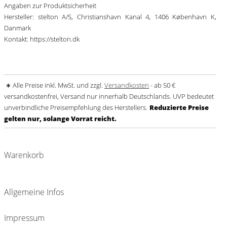
Angaben zur Produktsicherheit
Hersteller: stelton A/S, Christianshavn Kanal 4, 1406 København K,
Danmark
Kontakt: https://stelton.dk
∗ Alle Preise inkl. MwSt. und zzgl.
Versandkosten
- ab 50 €
versandkostenfrei, Versand nur innerhalb Deutschlands. UVP bedeutet
unverbindliche Preisempfehlung des Herstellers.
Reduzierte Preise
gelten nur, solange Vorrat reicht.
Warenkorb
Allgemeine Infos
Impressum