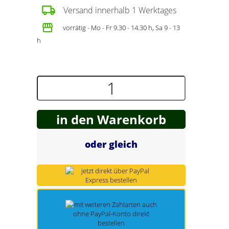
Spring Töpfe
Versand innerhalb 1 Werktages
vorrätig - Mo - Fr 9.30 - 14.30 h, Sa 9 - 13
h
in den Warenkorb
oder gleich