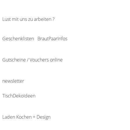
Lust mit uns zu arbeiten ?
Geschenklisten
BrautPaarInfos
Gutscheine / Vouchers online
newsletter
TischDekoIdeen
Laden Kochen + Design