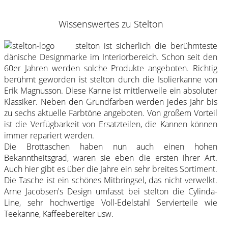
Wissenswertes zu Stelton
stelton ist sicherlich die berühmteste
dänische Designmarke im Interiorbereich. Schon seit den
60er Jahren werden solche Produkte angeboten. Richtig
berühmt geworden ist stelton durch die Isolierkanne von
Erik Magnusson. Diese Kanne ist mittlerweile ein absoluter
Klassiker. Neben den Grundfarben werden jedes Jahr bis
zu sechs aktuelle Farbtöne angeboten. Von großem Vorteil
ist die Verfügbarkeit von Ersatzteilen, die Kannen können
immer repariert werden.
Die Brottaschen haben nun auch einen hohen
Bekanntheitsgrad, waren sie eben die ersten ihrer Art.
Auch hier gibt es über die Jahre ein sehr breites Sortiment.
Die Tasche ist ein schönes Mitbringsel, das nicht verwelkt.
Arne Jacobsen's Design umfasst bei stelton die Cylinda-
Line, sehr hochwertige Voll-Edelstahl Servierteile wie
Teekanne, Kaffeebereiter usw.