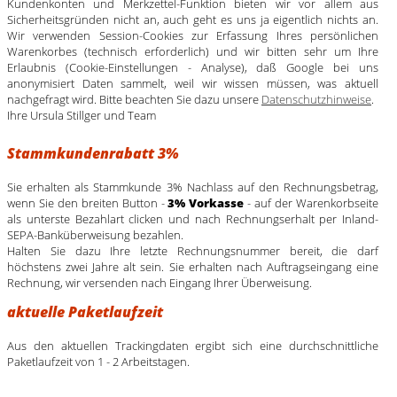
Kundenkonten und Merkzettel-Funktion bieten wir vor allem aus
Sicherheitsgründen nicht an, auch geht es uns ja eigentlich nichts an.
Wir verwenden Session-Cookies zur Erfassung Ihres persönlichen
Warenkorbes (technisch erforderlich) und wir bitten sehr um Ihre
Erlaubnis (Cookie-Einstellungen - Analyse), daß Google bei uns
anonymisiert Daten sammelt, weil wir wissen müssen, was aktuell
nachgefragt wird. Bitte beachten Sie dazu unsere
Datenschutzhinweise
.
Ihre Ursula Stillger und Team
Stammkundenrabatt 3%
Sie erhalten als Stammkunde 3% Nachlass auf den Rechnungsbetrag,
wenn Sie den breiten Button -
3% Vorkasse
- auf der Warenkorbseite
als unterste Bezahlart clicken und nach Rechnungserhalt per Inland-
SEPA-Banküberweisung bezahlen.
Halten Sie dazu Ihre letzte Rechnungsnummer bereit, die darf
höchstens zwei Jahre alt sein. Sie erhalten nach Auftragseingang eine
Rechnung, wir versenden nach Eingang Ihrer Überweisung.
aktuelle Paketlaufzeit
Aus den aktuellen Trackingdaten ergibt sich eine durchschnittliche
Paketlaufzeit von 1 - 2 Arbeitstagen.