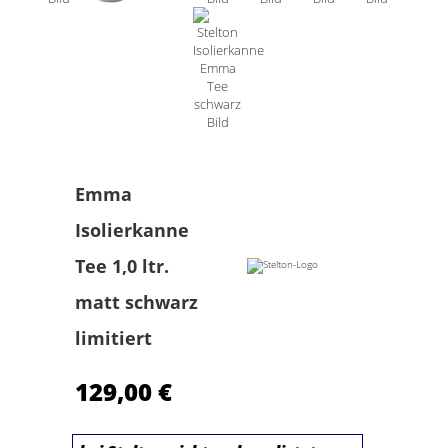
Spring Töpfe
Emma
Isolierkanne
Tee 1,0 ltr.
matt schwarz
limitiert
129,00 €