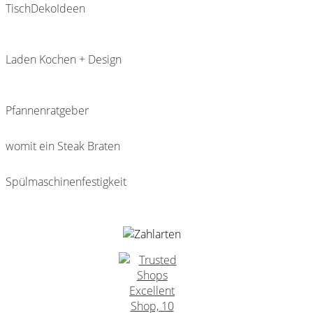
TischDekoIdeen
Laden Kochen + Design
Pfannenratgeber
womit ein Steak Braten
Spülmaschinenfestigkeit