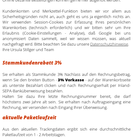
Kundenkonten und Merkzettel-Funktion bieten wir vor allem aus
Sicherheitsgründen nicht an, auch geht es uns ja eigentlich nichts an.
Wir verwenden Session-Cookies zur Erfassung Ihres persönlichen
Warenkorbes (technisch erforderlich) und wir bitten sehr um Ihre
Erlaubnis (Cookie-Einstellungen - Analyse), daß Google bei uns
anonymisiert Daten sammelt, weil wir wissen müssen, was aktuell
nachgefragt wird. Bitte beachten Sie dazu unsere
Datenschutzhinweise
.
Ihre Ursula Stillger und Team
Stammkundenrabatt 3%
Sie erhalten als Stammkunde 3% Nachlass auf den Rechnungsbetrag,
wenn Sie den breiten Button -
3% Vorkasse
- auf der Warenkorbseite
als unterste Bezahlart clicken und nach Rechnungserhalt per Inland-
SEPA-Banküberweisung bezahlen.
Halten Sie dazu Ihre letzte Rechnungsnummer bereit, die darf
höchstens zwei Jahre alt sein. Sie erhalten nach Auftragseingang eine
Rechnung, wir versenden nach Eingang Ihrer Überweisung.
aktuelle Paketlaufzeit
Aus den aktuellen Trackingdaten ergibt sich eine durchschnittliche
Paketlaufzeit von 1 - 2 Arbeitstagen.