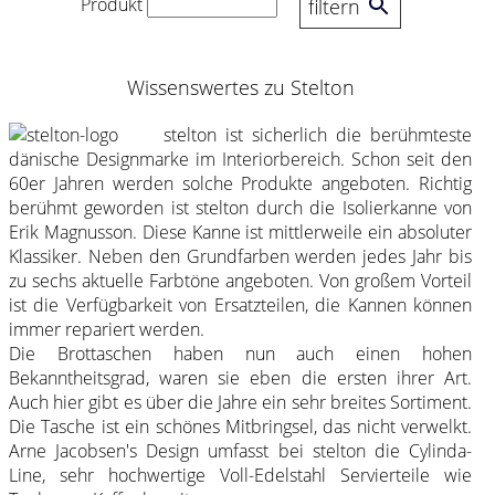
Produkt
filtern
Wissenswertes zu Stelton
stelton ist sicherlich die berühmteste
dänische Designmarke im Interiorbereich. Schon seit den
60er Jahren werden solche Produkte angeboten. Richtig
berühmt geworden ist stelton durch die Isolierkanne von
Erik Magnusson. Diese Kanne ist mittlerweile ein absoluter
Klassiker. Neben den Grundfarben werden jedes Jahr bis
zu sechs aktuelle Farbtöne angeboten. Von großem Vorteil
ist die Verfügbarkeit von Ersatzteilen, die Kannen können
immer repariert werden.
Die Brottaschen haben nun auch einen hohen
Bekanntheitsgrad, waren sie eben die ersten ihrer Art.
Auch hier gibt es über die Jahre ein sehr breites Sortiment.
Die Tasche ist ein schönes Mitbringsel, das nicht verwelkt.
Arne Jacobsen's Design umfasst bei stelton die Cylinda-
Line, sehr hochwertige Voll-Edelstahl Servierteile wie