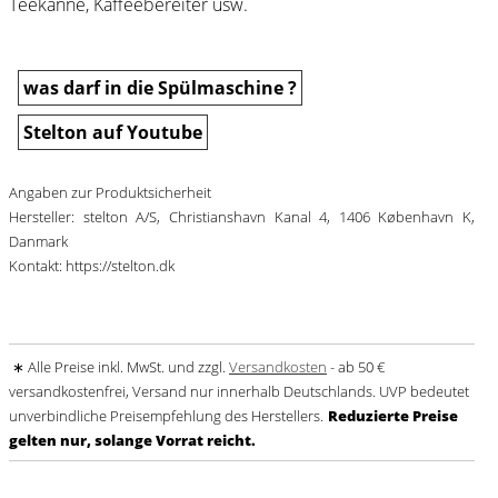
Teekanne, Kaffeebereiter usw.
was darf in die Spülmaschine ?
Stelton auf Youtube
Angaben zur Produktsicherheit
Hersteller: stelton A/S, Christianshavn Kanal 4, 1406 København K,
Danmark
Kontakt: https://stelton.dk
∗ Alle Preise inkl. MwSt. und zzgl.
Versandkosten
- ab 50 €
versandkostenfrei, Versand nur innerhalb Deutschlands. UVP bedeutet
unverbindliche Preisempfehlung des Herstellers.
Reduzierte Preise
gelten nur, solange Vorrat reicht.