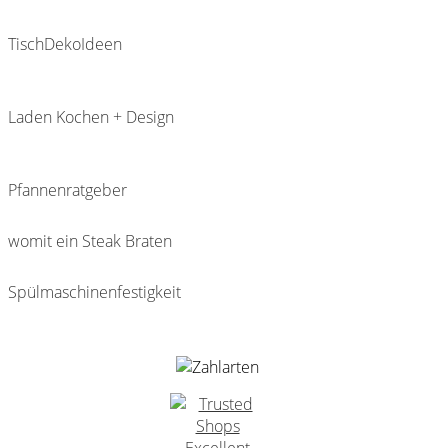
TischDekoIdeen
Laden Kochen + Design
Pfannenratgeber
womit ein Steak Braten
Spülmaschinenfestigkeit