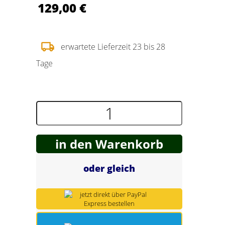
129,00 €
Spring Töpfe
erwartete Lieferzeit 23 bis 28
Tage
in den Warenkorb
oder gleich