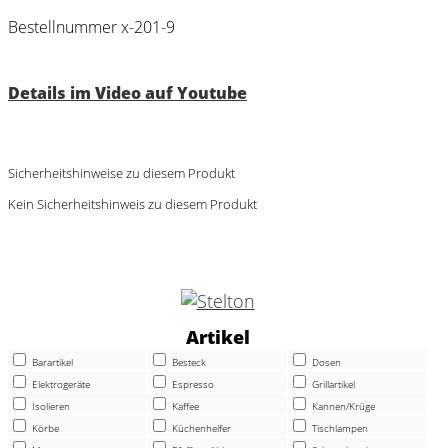
Bestellnummer x-201-9
Details im Video auf Youtube
Sicherheitshinweise zu diesem Produkt
Kein Sicherheitshinweis zu diesem Produkt
Artikel
Barartikel
Besteck
Dosen
Elektrogeräte
Espresso
Grillartikel
Isolieren
Kaffee
Kannen/Krüge
Körbe
Küchenhelfer
Tischlampen